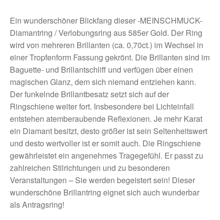
Ein wunderschöner Blickfang dieser -MEINSCHMUCK-
Diamantring / Verlobungsring aus 585er Gold. Der Ring
wird von mehreren Brillanten (ca. 0,70ct.) im Wechsel in
einer Tropfenform Fassung gekrönt. Die Brillanten sind im
Baguette- und Brillantschliff und verfügen über einen
magischen Glanz, dem sich niemand entziehen kann.
Der funkelnde Brillantbesatz setzt sich auf der
Ringschiene weiter fort. Insbesondere bei Lichteinfall
entstehen atemberaubende Reflexionen. Je mehr Karat
ein Diamant besitzt, desto größer ist sein Seltenheitswert
und desto wertvoller ist er somit auch. Die Ringschiene
gewährleistet ein angenehmes Tragegefühl. Er passt zu
zahlreichen Stilrichtungen und zu besonderen
Veranstaltungen – Sie werden begeistert sein! Dieser
wunderschöne Brillantring eignet sich auch wunderbar
als Antragsring!