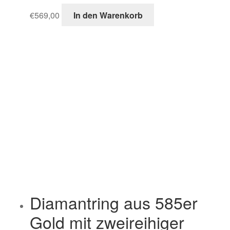
€
569,00
In den Warenkorb
Diamantring aus 585er
Gold mit zweireihiger