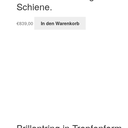
Schiene.
€
839,00
In den Warenkorb
Brillantring in Tropfenform-