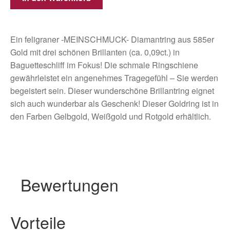
Ein feligraner -MEINSCHMUCK- Diamantring aus 585er
Gold mit drei schönen Brillanten (ca. 0,09ct.) in
Baguetteschliff im Fokus! Die schmale Ringschiene
gewährleistet ein angenehmes Tragegefühl – Sie werden
begeistert sein. Dieser wunderschöne Brillantring eignet
sich auch wunderbar als Geschenk! Dieser Goldring ist in
den Farben Gelbgold, Weißgold und Rotgold erhältlich.
Bewertungen
Vorteile