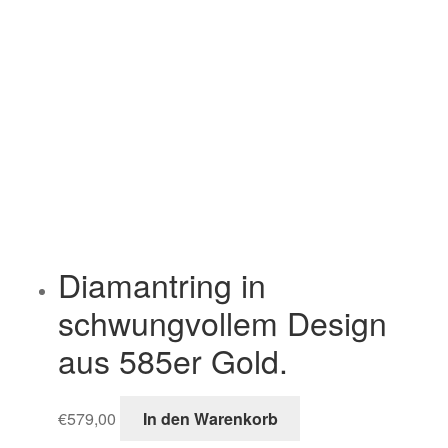
Diamantring in
schwungvollem Design
aus 585er Gold.
€
579,00
In den Warenkorb