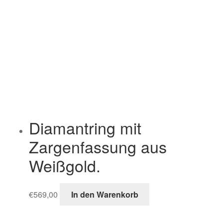
Diamantring mit
Zargenfassung aus
Weißgold.
€
569,00
In den Warenkorb