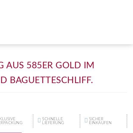
 AUS 585ER GOLD IM
ND BAGUETTESCHLIFF.
KLUSIVE
SCHNELLE
SICHER
ERPACKUNG
LIEFERUNG
EINKAUFEN