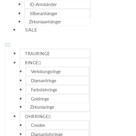
ID-Armbänder
Silberanhänger
Zirkoniaanhänger
SALE
TRAURINGE
RINGE
Verlobungsringe
Diamantringe
Farbsteinringe
Goldringe
Zirkoniaringe
OHRRINGE
Creolen
Diamantohrringe