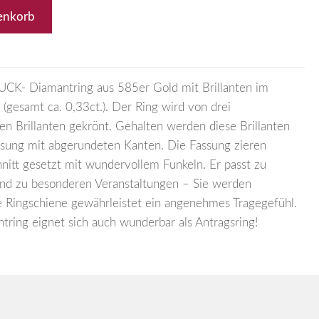
enkorb
UCK- Diamantring aus 585er Gold mit Brillanten im
f (gesamt ca. 0,33ct.). Der Ring wird von drei
n Brillanten gekrönt. Gehalten werden diese Brillanten
ssung mit abgerundeten Kanten. Die Fassung zieren
hnitt gesetzt mit wundervollem Funkeln. Er passt zu
 und zu besonderen Veranstaltungen – Sie werden
le Ringschiene gewährleistet ein angenehmes Tragegefühl.
tring eignet sich auch wunderbar als Antragsring!