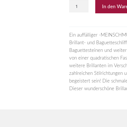
In den War
Ein auffälliger -MEINSCHM
Brillant- und Baguetteschlif
Baguettesteinen und weitere
von einer quadratischen Fa
weitere Brillanten im Versc
zahlreichen Stilrichtungen
begeistert sein! Die schma
Dieser wunderschöne Brillan