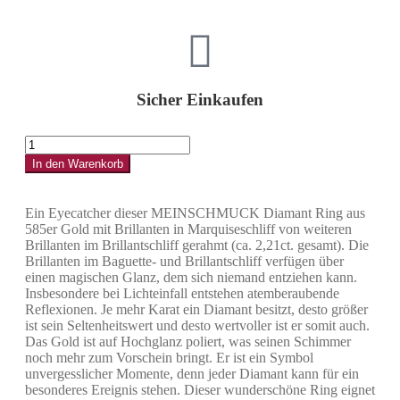
Sicher Einkaufen
In den Warenkorb
Ein Eyecatcher dieser MEINSCHMUCK Diamant Ring aus
585er Gold mit Brillanten in Marquiseschliff von weiteren
Brillanten im Brillantschliff gerahmt (ca. 2,21ct. gesamt). Die
Brillanten im Baguette- und Brillantschliff verfügen über
einen magischen Glanz, dem sich niemand entziehen kann.
Insbesondere bei Lichteinfall entstehen atemberaubende
Reflexionen. Je mehr Karat ein Diamant besitzt, desto größer
ist sein Seltenheitswert und desto wertvoller ist er somit auch.
Das Gold ist auf Hochglanz poliert, was seinen Schimmer
noch mehr zum Vorschein bringt. Er ist ein Symbol
unvergesslicher Momente, denn jeder Diamant kann für ein
besonderes Ereignis stehen. Dieser wunderschöne Ring eignet