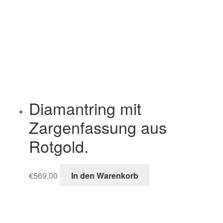
Diamantring mit
Zargenfassung aus
Rotgold.
€
569,00
In den Warenkorb