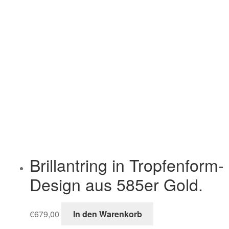
Brillantring in Tropfenform-
Design aus 585er Gold.
€
679,00
In den Warenkorb