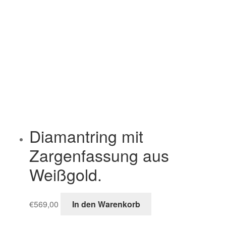
Diamantring mit
Zargenfassung aus
Weißgold.
€
569,00
In den Warenkorb