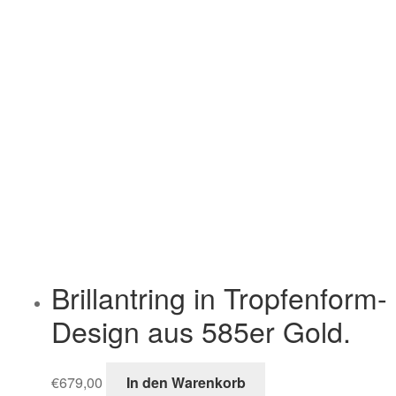
Brillantring in Tropfenform-
Design aus 585er Gold.
€
679,00
In den Warenkorb