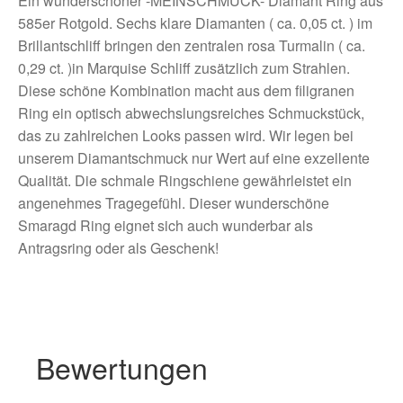
Ein wunderschöner -MEINSCHMUCK- Diamant Ring aus
585er Rotgold. Sechs klare Diamanten ( ca. 0,05 ct. ) im
Brillantschliff bringen den zentralen rosa Turmalin ( ca.
0,29 ct. )in Marquise Schliff zusätzlich zum Strahlen.
Diese schöne Kombination macht aus dem filigranen
Ring ein optisch abwechslungsreiches Schmuckstück,
das zu zahlreichen Looks passen wird. Wir legen bei
unserem Diamantschmuck nur Wert auf eine exzellente
Qualität. Die schmale Ringschiene gewährleistet ein
angenehmes Tragegefühl. Dieser wunderschöne
Smaragd Ring eignet sich auch wunderbar als
Antragsring oder als Geschenk!
Bewertungen