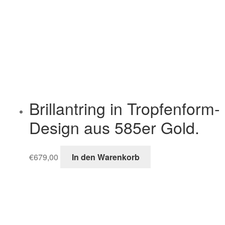
Brillantring in Tropfenform-
Design aus 585er Gold.
€
679,00
In den Warenkorb