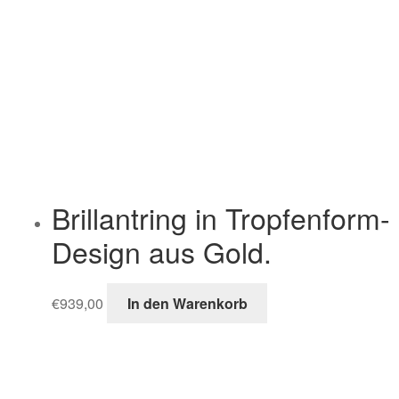
Brillantring in Tropfenform-
Design aus Gold.
€
939,00
In den Warenkorb