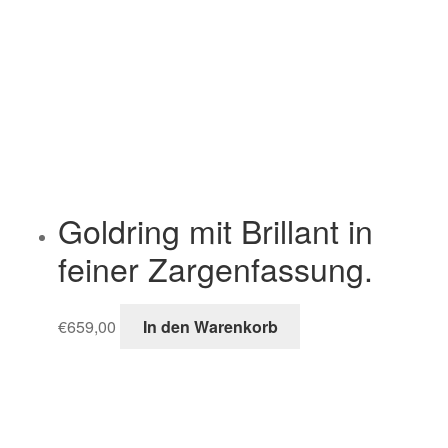
Goldring mit Brillant in
feiner Zargenfassung.
€
659,00
In den Warenkorb