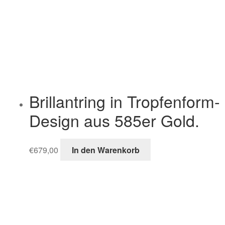
Brillantring in Tropfenform-
Design aus 585er Gold.
€
679,00
In den Warenkorb