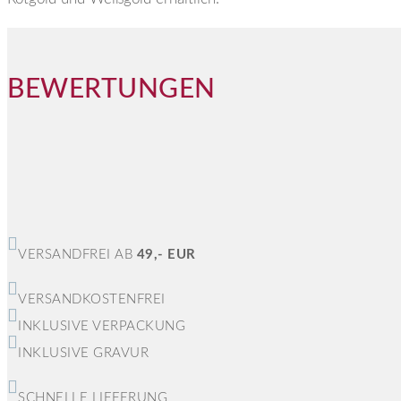
BEWERTUNGEN
VERSANDFREI AB
49,- EUR
VERSANDKOSTENFREI
INKLUSIVE VERPACKUNG
INKLUSIVE GRAVUR
SCHNELLE LIEFERUNG