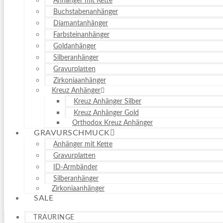
Anhänger mit Kette
Buchstabenanhänger
Diamantanhänger
Farbsteinanhänger
Goldanhänger
Silberanhänger
Gravurplatten
Zirkoniaanhänger
Kreuz Anhänger
Kreuz Anhänger Silber
Kreuz Anhänger Gold
Orthodox Kreuz Anhänger
GRAVURSCHMUCK
Anhänger mit Kette
Gravurplatten
ID-Armbänder
Silberanhänger
Zirkoniaanhänger
SALE
TRAURINGE