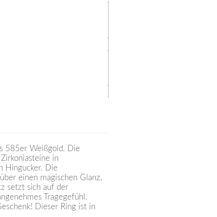
s 585er Weißgold. Die
Zirkoniasteine in
n Hingucker. Die
n über einen magischen Glanz,
 setzt sich auf der
 angenehmes Tragegefühl.
schenk! Dieser Ring ist in