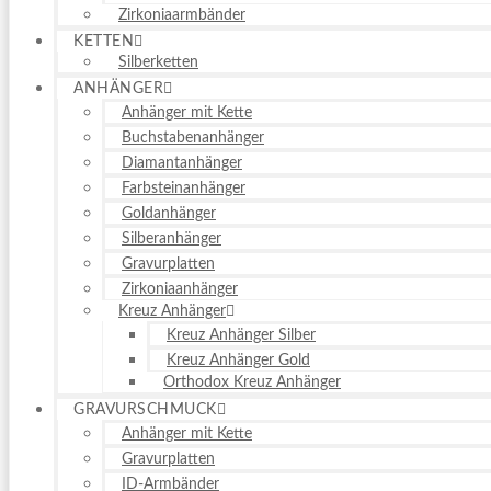
Zirkoniaarmbänder
KETTEN
Silberketten
ANHÄNGER
Anhänger mit Kette
Buchstabenanhänger
Diamantanhänger
Farbsteinanhänger
Goldanhänger
Silberanhänger
Gravurplatten
Zirkoniaanhänger
Kreuz Anhänger
Kreuz Anhänger Silber
Kreuz Anhänger Gold
Orthodox Kreuz Anhänger
GRAVURSCHMUCK
Anhänger mit Kette
Gravurplatten
ID-Armbänder