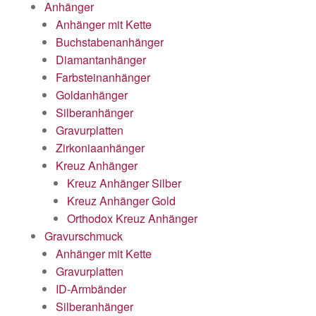
Anhänger
Anhänger mit Kette
Buchstabenanhänger
Diamantanhänger
Farbsteinanhänger
Goldanhänger
Silberanhänger
Gravurplatten
Zirkoniaanhänger
Kreuz Anhänger
Kreuz Anhänger Silber
Kreuz Anhänger Gold
Orthodox Kreuz Anhänger
Gravurschmuck
Anhänger mit Kette
Gravurplatten
ID-Armbänder
Silberanhänger