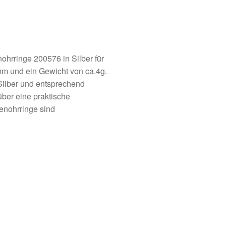
rringe 200576 in Silber für
 und ein Gewicht von ca.4g.
Silber und entsprechend
über eine praktische
lenohrringe sind