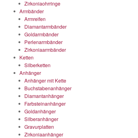
Zirkoniaohrringe
Armbänder
Armreifen
Diamantarmbänder
Goldarmbänder
Perlenarmbänder
Zirkoniaarmbänder
Ketten
Silberketten
Anhänger
Anhänger mit Kette
Buchstabenanhänger
Diamantanhänger
Farbsteinanhänger
Goldanhänger
Silberanhänger
Gravurplatten
Zirkoniaanhänger