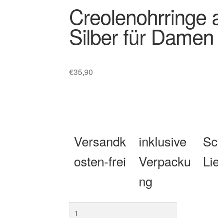
Creolenohrringe 
Silber für Dam
€
35,90
Versandk
inklusive
Sc
osten-frei
Verpacku
Li
ng