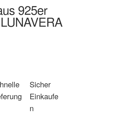
aus 925er
en LUNAVERA
hnelle
Sicher
eferung
Einkaufe
n