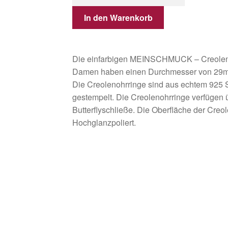
In den Warenkorb
Die einfarbigen MEINSCHMUCK – Creolenoh
Damen haben einen Durchmesser von 29mm
Die Creolenohrringe sind aus echtem 925 
gestempelt. Die Creolenohrringe verfügen 
Butterflyschließe. Die Oberfläche der Creo
Hochglanzpoliert.