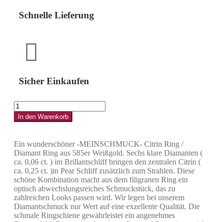
Schnelle Lieferung
Sicher Einkaufen
In den Warenkorb
Ein wunderschöner -MEINSCHMUCK- Citrin Ring /
Diamant Ring aus 585er Weißgold. Sechs klare Diamanten (
ca. 0,06 ct. ) im Brillantschliff bringen den zentralen Citrin (
ca. 0,25 ct. )in Pear Schliff zusätzlich zum Strahlen. Diese
schöne Kombination macht aus dem filigranen Ring ein
optisch abwechslungsreiches Schmuckstück, das zu
zahlreichen Looks passen wird. Wir legen bei unserem
Diamantschmuck nur Wert auf eine exzellente Qualität. Die
schmale Ringschiene gewährleistet ein angenehmes