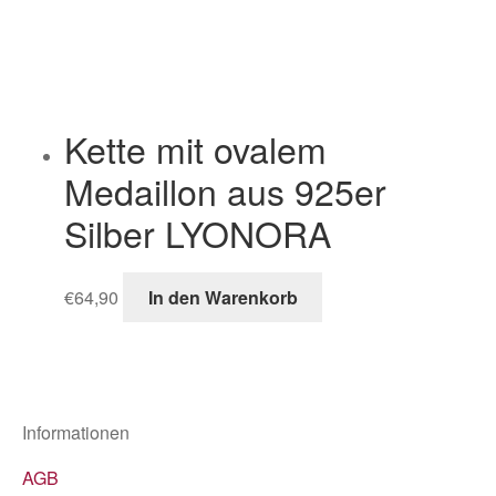
Kette mit ovalem
Medaillon aus 925er
Silber LYONORA
€
64,90
In den Warenkorb
Informationen
AGB