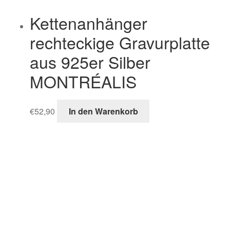
Kettenanhänger
rechteckige Gravurplatte
aus 925er Silber
MONTRÉALIS
€
52,90
In den Warenkorb