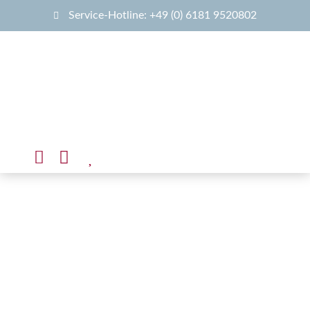
Service-Hotline: +49 (0) 6181 9520802