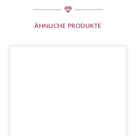
ÄHNLICHE PRODUKTE