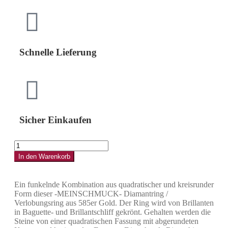
Schnelle Lieferung
Sicher Einkaufen
In den Warenkorb
Ein funkelnde Kombination aus quadratischer und kreisrunder
Form dieser -MEINSCHMUCK- Diamantring /
Verlobungsring aus 585er Gold. Der Ring wird von Brillanten
in Baguette- und Brillantschliff gekrönt. Gehalten werden die
Steine von einer quadratischen Fassung mit abgerundeten