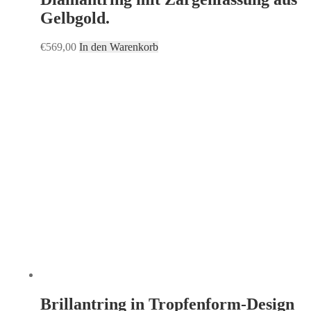
Gelbgold.
€
569,00
In den Warenkorb
Brillantring in Tropfenform-Design