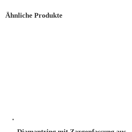
Ähnliche Produkte
Diamantring mit Zargenfassung aus