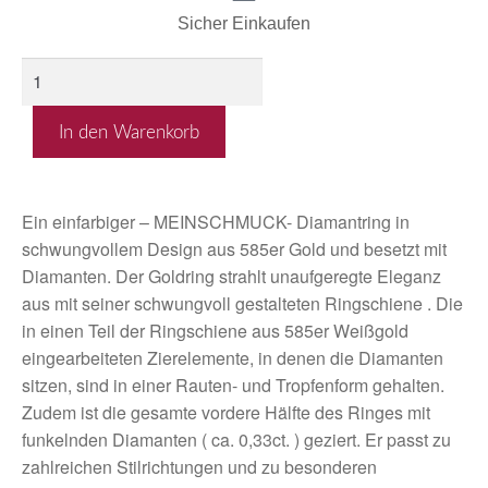
Sicher Einkaufen
In den Warenkorb
Ein einfarbiger – MEINSCHMUCK- Diamantring in
schwungvollem Design aus 585er Gold und besetzt mit
Diamanten. Der Goldring strahlt unaufgeregte Eleganz
aus mit seiner schwungvoll gestalteten Ringschiene . Die
in einen Teil der Ringschiene aus 585er Weißgold
eingearbeiteten Zierelemente, in denen die Diamanten
sitzen, sind in einer Rauten- und Tropfenform gehalten.
Zudem ist die gesamte vordere Hälfte des Ringes mit
funkelnden Diamanten ( ca. 0,33ct. ) geziert. Er passt zu
zahlreichen Stilrichtungen und zu besonderen