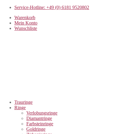
Service-Hotline: +49 (0) 6181 9520802
Warenkorb
Mein Konto
Wunschliste
Trauringe
Ringe
Verlobungsringe
Diamantringe
Farbsteinringe
Goldringe