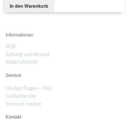
In den Warenkorb
Informationen
AGB
Zahlung und Versand
Widerrufsrecht
Service
Häufige Fragen - FAQ
Größenberater
Schmuck Lexikon
Kontakt