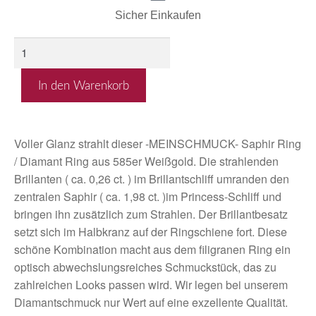
Sicher Einkaufen
In den Warenkorb
Voller Glanz strahlt dieser -MEINSCHMUCK- Saphir Ring
/ Diamant Ring aus 585er Weißgold. Die strahlenden
Brillanten ( ca. 0,26 ct. ) im Brillantschliff umranden den
zentralen Saphir ( ca. 1,98 ct. )im Princess-Schliff und
bringen ihn zusätzlich zum Strahlen. Der Brillantbesatz
setzt sich im Halbkranz auf der Ringschiene fort. Diese
schöne Kombination macht aus dem filigranen Ring ein
optisch abwechslungsreiches Schmuckstück, das zu
zahlreichen Looks passen wird. Wir legen bei unserem
Diamantschmuck nur Wert auf eine exzellente Qualität.