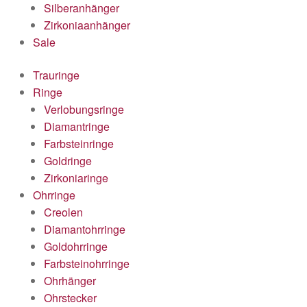
Silberanhänger
Zirkoniaanhänger
Sale
Trauringe
Ringe
Verlobungsringe
Diamantringe
Farbsteinringe
Goldringe
Zirkoniaringe
Ohrringe
Creolen
Diamantohrringe
Goldohrringe
Farbsteinohrringe
Ohrhänger
Ohrstecker