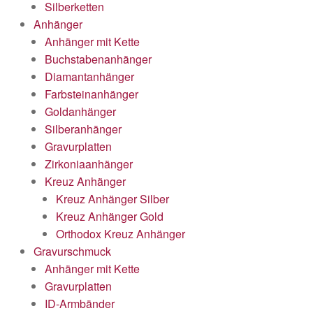
Silberketten
Anhänger
Anhänger mit Kette
Buchstabenanhänger
Diamantanhänger
Farbsteinanhänger
Goldanhänger
Silberanhänger
Gravurplatten
Zirkoniaanhänger
Kreuz Anhänger
Kreuz Anhänger Silber
Kreuz Anhänger Gold
Orthodox Kreuz Anhänger
Gravurschmuck
Anhänger mit Kette
Gravurplatten
ID-Armbänder