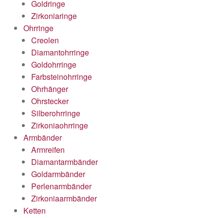
Goldringe
Zirkoniaringe
Ohrringe
Creolen
Diamantohrringe
Goldohrringe
Farbsteinohrringe
Ohrhänger
Ohrstecker
Silberohrringe
Zirkoniaohrringe
Armbänder
Armreifen
Diamantarmbänder
Goldarmbänder
Perlenarmbänder
Zirkoniaarmbänder
Ketten