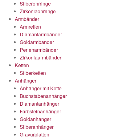
Silberohrringe
Zirkoniaohrringe
Armbänder
Armreifen
Diamantarmbänder
Goldarmbänder
Perlenarmbänder
Zirkoniaarmbänder
Ketten
Silberketten
Anhänger
Anhänger mit Kette
Buchstabenanhänger
Diamantanhänger
Farbsteinanhänger
Goldanhänger
Silberanhänger
Gravurplatten