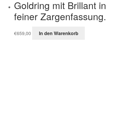
Goldring mit Brillant in
feiner Zargenfassung.
€
659,00
In den Warenkorb