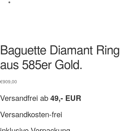
Baguette Diamant Ring
aus 585er Gold.
€
909,00
Versandfrei ab
49,- EUR
Versandkosten-frei
inklusive Verpackung