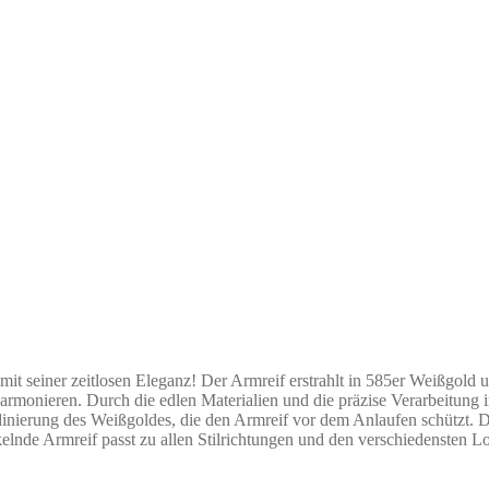
iner zeitlosen Eleganz! Der Armreif erstrahlt in 585er Weißgold und 
rmonieren. Durch die edlen Materialien und die präzise Verarbeitung 
erung des Weißgoldes, die den Armreif vor dem Anlaufen schützt. Der 
nde Armreif passt zu allen Stilrichtungen und den verschiedensten Lo