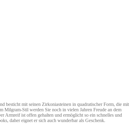
besticht mit seinen Zirkoniasteinen in quadratischer Form, die mit
im Milgram-Stil werden Sie noch in vielen Jahren Freude an dem
Armreif ist offen gehalten und ermöglicht so ein schnelles und
oks, daher eignet er sich auch wunderbar als Geschenk.