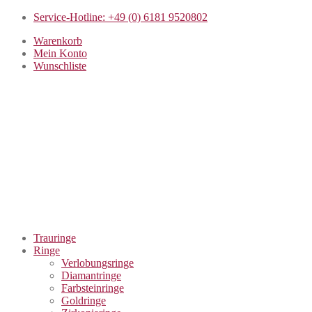
Service-Hotline: +49 (0) 6181 9520802
Warenkorb
Mein Konto
Wunschliste
Trauringe
Ringe
Verlobungsringe
Diamantringe
Farbsteinringe
Goldringe