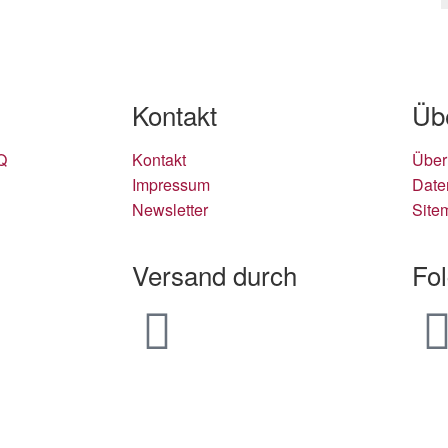
Kontakt
Üb
Q
Kontakt
Über
Impressum
Date
Newsletter
Site
Versand durch
Fo