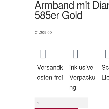
Armband mit Dia
585er Gold
€
1.209,00
Versandk
inklusive
Sc
osten-frei
Verpacku
Li
ng