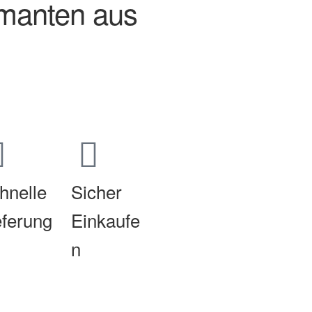
manten aus
hnelle
Sicher
eferung
Einkaufe
n