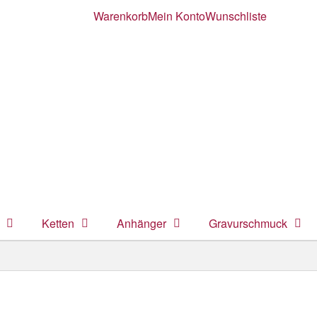
Warenkorb
Mein Konto
Wunschliste
Ketten
Anhänger
Gravurschmuck