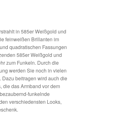
rahlt in 585er Weißgold und
Die feinweißen Brillanten im
en und quadratischen Fassungen
nzenden 585er Weißgold und
hr zum Funkeln. Durch die
tung werden Sie noch in vielen
Dazu beitragen wird auch die
, die das Armband vor dem
 bezaubernd-funkelnde
 den verschiedensten Looks,
eschenk.