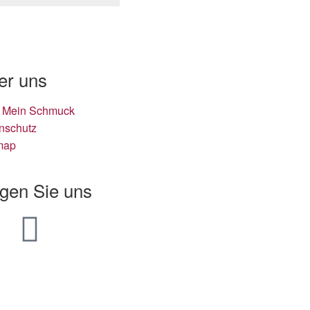
er uns
 Mein Schmuck
nschutz
map
lgen Sie uns