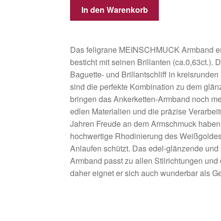
In den Warenkorb
Das feligrane MEINSCHMUCK Armband erst
besticht mit seinen Brillanten (ca.0,63ct.). 
Baguette- und Brillantschliff in kreisrund
sind die perfekte Kombination zu dem glä
bringen das Ankerketten-Armband noch me
edlen Materialien und die präzise Verarbei
Jahren Freude an dem Armschmuck haben. 
hochwertige Rhodinierung des Weißgoldes
Anlaufen schützt. Das edel-glänzende und
Armband passt zu allen Stilrichtungen und
daher eignet er sich auch wunderbar als G