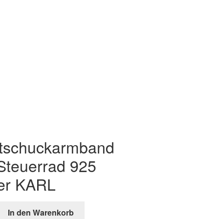
tschuckarmband
 Steuerrad 925
ber KARL
In den Warenkorb