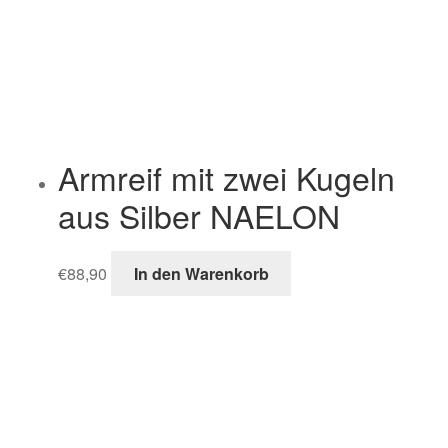
Armreif mit zwei Kugeln
aus Silber NAELON
€
88,90
In den Warenkorb