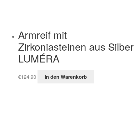
Armreif mit
Zirkoniasteinen aus Silber
LUMÉRA
€
124,90
In den Warenkorb