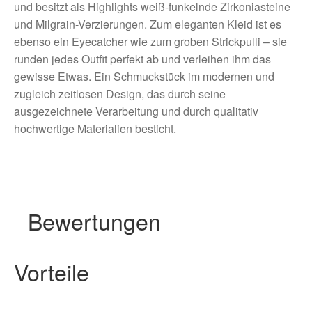
und besitzt als Highlights weiß-funkelnde Zirkoniasteine
und Milgrain-Verzierungen. Zum eleganten Kleid ist es
ebenso ein Eyecatcher wie zum groben Strickpulli – sie
runden jedes Outfit perfekt ab und verleihen ihm das
gewisse Etwas. Ein Schmuckstück im modernen und
zugleich zeitlosen Design, das durch seine
ausgezeichnete Verarbeitung und durch qualitativ
hochwertige Materialien besticht.
Bewertungen
Vorteile