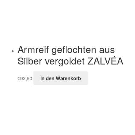
Armreif geflochten aus
Silber vergoldet ZALVÉA
€
93,90
In den Warenkorb