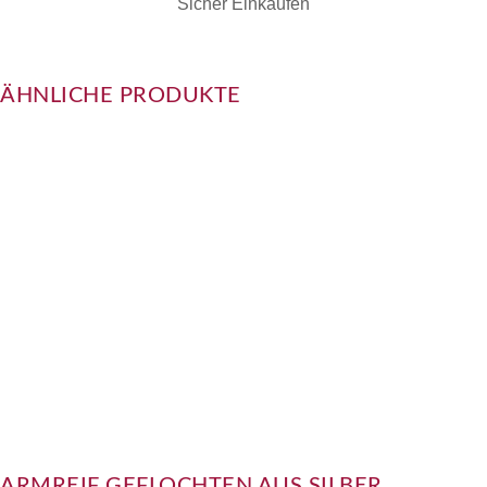
Sicher Einkaufen
ÄHNLICHE PRODUKTE
ARMREIF GEFLOCHTEN AUS SILBER