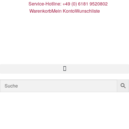
Service-Hotline: +49 (0) 6181 9520802
Warenkorb
Mein Konto
Wunschliste