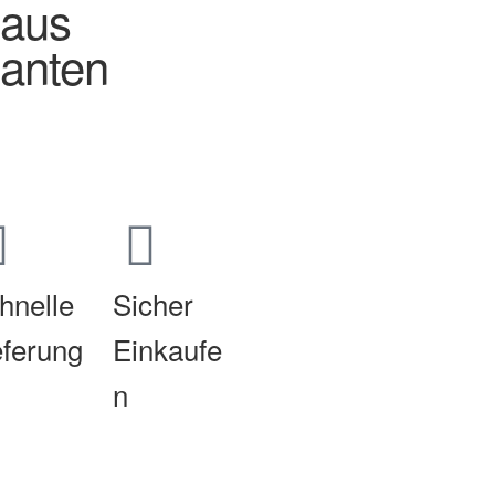
 aus
lanten
hnelle
Sicher
eferung
Einkaufe
n