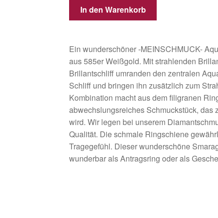
In den Warenkorb
Ein wunderschöner -MEINSCHMUCK- Aqua 
aus 585er Weißgold. Mit strahlenden Brillant
Brillantschliff umranden den zentralen Aqua
Schliff und bringen ihn zusätzlich zum Str
Kombination macht aus dem filigranen Ring
abwechslungsreiches Schmuckstück, das z
wird. Wir legen bei unserem Diamantschmuc
Qualität. Die schmale Ringschiene gewähr
Tragegefühl. Dieser wunderschöne Smarag
wunderbar als Antragsring oder als Gesche