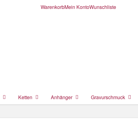
Warenkorb
Mein Konto
Wunschliste
Ketten
Anhänger
Gravurschmuck