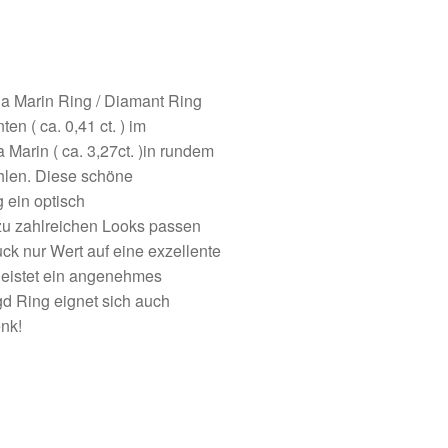
Marin Ring / Diamant Ring
en ( ca. 0,41 ct. ) im
 Marin ( ca. 3,27ct. )in rundem
ahlen. Diese schöne
 ein optisch
u zahlreichen Looks passen
k nur Wert auf eine exzellente
leistet ein angenehmes
d Ring eignet sich auch
nk!