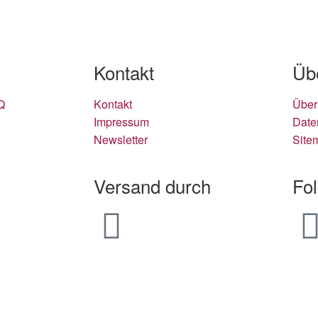
Kontakt
Üb
Q
Kontakt
Über
Impressum
Date
Newsletter
Site
Versand durch
Fo