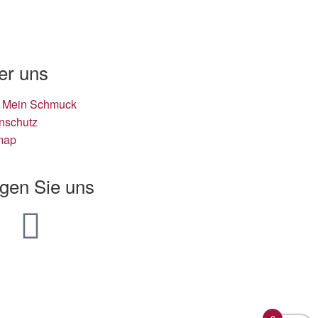
er uns
 Mein Schmuck
nschutz
map
lgen Sie uns