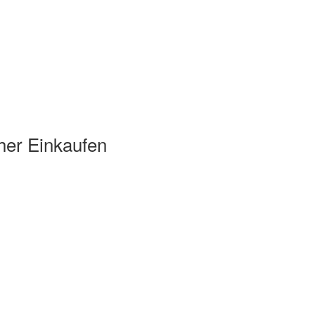
her Einkaufen