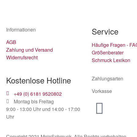
Service
Informationen
AGB
Häufige Fragen - FA
Zahlung und Versand
Größenberater
Widerrufsrecht
Schmuck Lexikon
Kostenlose Hotline
Zahlungsarten
Vorkasse
+49 (0) 6181 9520802
Montag bis Freitag
9:00 - 13:00 Uhr und 14:00 - 17:00
Uhr
Copyright 2021 MeinSchmuck. Alle Rechte vorbehalten.