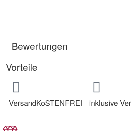
Bewertungen
Vorteile
VersandKoSTENFREI
inklusive V