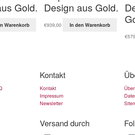
aus Gold.
Design aus Gold.
De
Go
en Warenkorb
€
939,00
In den Warenkorb
€
579
Kontakt
Üb
Q
Kontakt
Über
Impressum
Date
Newsletter
Site
Versand durch
Fo