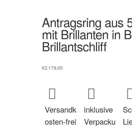
Antragsring aus 
mit Brillanten in 
Brillantschliff
€
2.179,00
Versandk
inklusive
Sc
osten-frei
Verpacku
Li