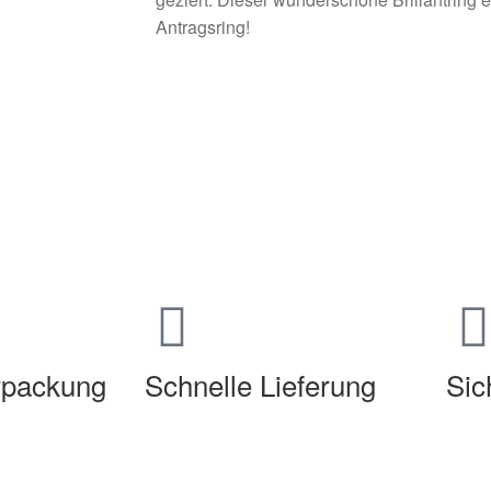
Antragsring!
erpackung
Schnelle Lieferung
Sic