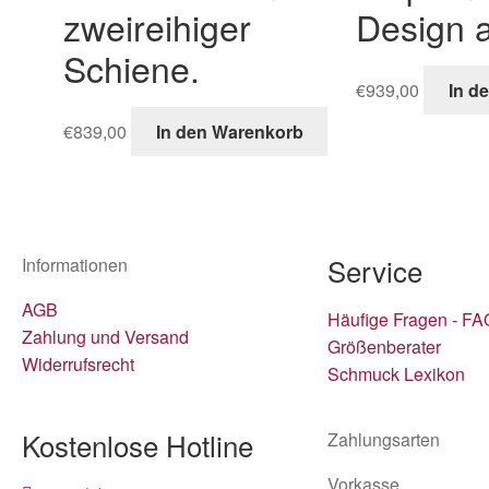
zweireihiger
Design 
Schiene.
€
939,00
In d
€
839,00
In den Warenkorb
Service
Informationen
AGB
Häufige Fragen - FA
Zahlung und Versand
Größenberater
Widerrufsrecht
Schmuck Lexikon
Kostenlose Hotline
Zahlungsarten
Vorkasse