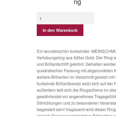
ng
In den Warenkorb
Ein wunderschön funkelnder -MEINSCHMU
Verlobungsring aus 585er Gold. Der Ring wi
und Brillantschliff gekrönt. Gehalten werde
quadratischen Fassung mit abgerundeten K
weitere Brillanten im Verschnitt gesetzt mi
funkelnde Brillantbesatz setzt sich auf der 
außerdem teilt sich die Ringschiene im ob
gewährleistet ein angenehmes Tragegefühl.
Stilrichtungen und zu besonderen Veranst
begeistert sein! Insgesamt wird dieser Ring 
geziert. Dieser wunderschöne Brillantring 