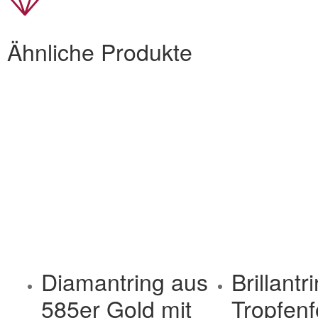
Ähnliche Produkte
Diamantring aus
Brillantr
585er Gold mit
Tropfen