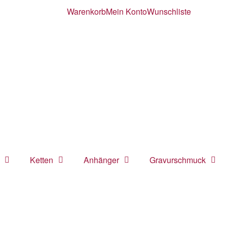
Warenkorb
Mein Konto
Wunschliste
Ketten
Anhänger
Gravurschmuck