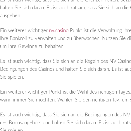
halten Sie sich daran. Es ist auch ratsam, dass Sie sich an d
ausgeben.
Ein weiterer wichtiger
nv.casino
Punkt ist die Verwaltung Ihre
Ihre Bankroll zu verwalten und zu überwachen. Nutzen Sie di
um Ihre Gewinne zu behalten.
Es ist auch wichtig, dass Sie sich an die Regeln des NV Casin
Bedingungen des Casinos und halten Sie sich daran. Es ist auc
Sie spielen.
Ein weiterer wichtiger Punkt ist die Wahl des richtigen Tages
wann immer Sie möchten. Wählen Sie den richtigen Tag, um si
Es ist auch wichtig, dass Sie sich an die Bedingungen des N
des Bonusangebots und halten Sie sich daran. Es ist auch rats
Sie spielen.