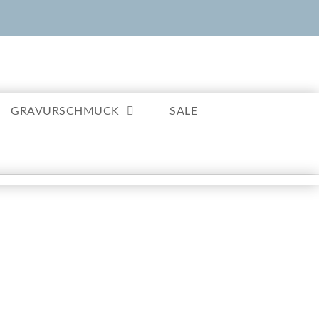
GRAVURSCHMUCK
SALE