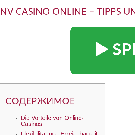
NV CASINO ONLINE – TIPPS 
▶️ S
СОДЕРЖИМОЕ
Die Vorteile von Online-
Casinos
Flexibilität und Erreichbarkeit