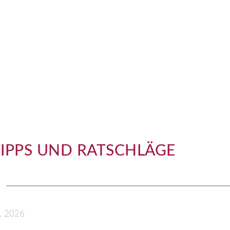
TIPPS UND RATSCHLÄGE
i, 2026