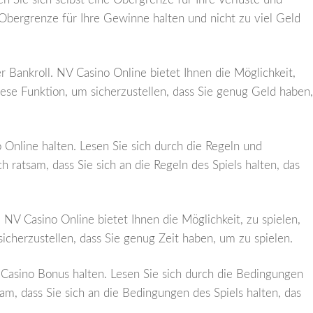
ie Obergrenze für Ihre Gewinne halten und nicht zu viel Geld
r Bankroll. NV Casino Online bietet Ihnen die Möglichkeit,
ese Funktion, um sicherzustellen, dass Sie genug Geld haben,
o Online halten. Lesen Sie sich durch die Regeln und
h ratsam, dass Sie sich an die Regeln des Spiels halten, das
. NV Casino Online bietet Ihnen die Möglichkeit, zu spielen,
cherzustellen, dass Sie genug Zeit haben, um zu spielen.
V Casino Bonus halten. Lesen Sie sich durch die Bedingungen
am, dass Sie sich an die Bedingungen des Spiels halten, das