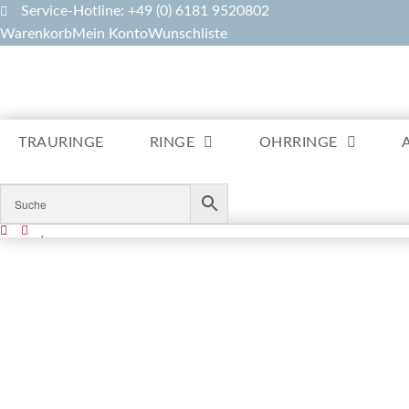
Service-Hotline: +49 (0) 6181 9520802
Warenkorb
Mein Konto
Wunschliste
TRAURINGE
RINGE
OHRRINGE