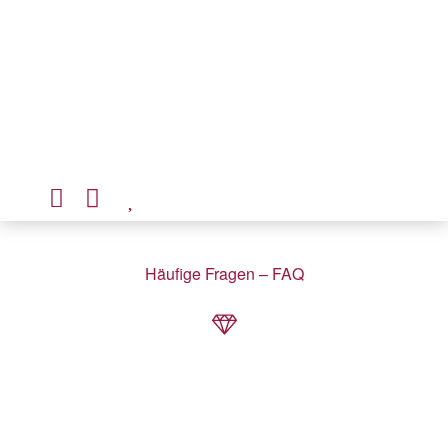
Service-Hotline: +49 (0) 6181 9520802
Häufige Fragen – FAQ